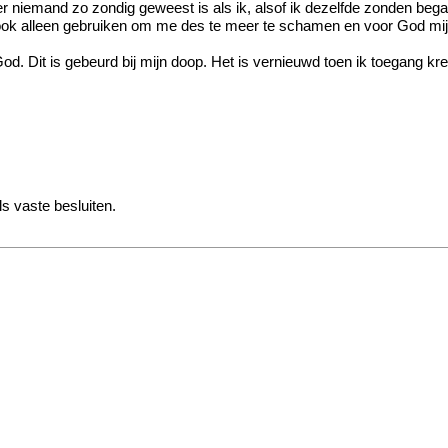
f er niemand zo zondig geweest is als ik, alsof ik dezelfde zonden b
 ook alleen gebruiken om me des te meer te schamen en voor God mijn
God. Dit is gebeurd bij mijn doop. Het is vernieuwd toen ik toegang k
ls vaste besluiten.