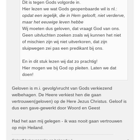
Dit is tegen Gods volgorde in.
Hier lezen we wat Gods geopenbaarde wil is nl.:
opdat een iegelijk, die in Hem gelooft, niet verderve,
maar het eeuwige leven hebbe
Wij moeten dus geloven, dat vraagt God van ons.
Geen uitvluchten zoeken zoals wij kunnen het niet
of mischien zijn wij niet uitverkoren, dat zijn
sluipwegen zei pas een predikant bij ons.
En in dit stuk lezen wij dat zo prachtig!
Hier mogen we bij God op pleiten. Laten we dat
doen!
Geloven is m.i. gevolg/vrucht van Gods verkiezend
welbehagen. De Heere verkiest hen die gaan
vertrouwen(geloven) op de Here Jezus Christus. Geloof is
dus een gave-gewerkt door Woord en Geest
Had het aan mij gelegen - ik was nooit gaan vertrouwen
op mijn Heiland.