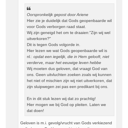
t
Oorspronkelijk gepost door Ariene
Hier zie je duidelijk dat Gods geopenbaarde wil
voor Gods verborgen raad staat.
Wij zijn geneigd het om te draaien:"Zijn wij wel
uitverkoren?"
Dit is tegen Gods volgorde in.
Hier lezen we wat Gods geopenbaarde wil is
nl.:
opdat een iegelijk, die in Hem gelooft, niet
verderve, maar het eeuwige leven hebbe
Wij moeten dus geloven, dat vraagt God van
ons. Geen uitvluchten zoeken zoals wij kunnen
het niet of mischien zijn wij niet uitverkoren, dat
zijn sluipwegen zei pas een predikant bij ons.
En in dit stuk lezen wij dat zo prachtig!
Hier mogen we bij God op pleiten. Laten we
dat doen!
Geloven is m.i. gevolg/vrucht van Gods verkiezend