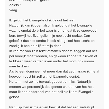
Zoiets?
Vaag.
Ik geloof het Evangelie of ik geloof het niet.
Natuurlijk kan ik doen alsof ik geloof dat het Evangelie
waar is omdat de bijbel waar is en omdat ik zo opgevoed
ben, terwijl het Evangelie mijn nooit echt raakte. Dan
geloof ik dus niet omdat ik ook niet geloof hoe slecht en
zondig ik ben en blijf tot mijn dood.
Ik kan me van zo'n tekst afmaken door te zeggen dat het
persoonlijk moet worden, en gewoon zonder te blikken of
te blozen weer verder leven onder het mom ook vroom
mee te doen.
Als bv een dominee niet meer dan dat zegt, vraag ik me af
hoeveel troost hij zelf uit het Evangelie geniet.
Kortom, met zo'n uitspraak gebeurt er niks. Natuurlijk
moeten we persoonlijk deelgenoot worden van het heil,
maar ik ben onderdeel van het heil als ik het Evangelie
geloof.
Natuulijk ben ik me ervan bewust dat het een zielestrijd