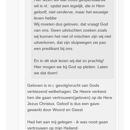
wil is nl.:
opdat een iegelijk, die in Hem
gelooft, niet verderve, maar het eeuwige
leven hebbe
Wij moeten dus geloven, dat vraagt God
van ons. Geen uitvluchten zoeken zoals
wij kunnen het niet of mischien zijn wij niet
uitverkoren, dat zijn sluipwegen zei pas
een predikant bij ons.
En in dit stuk lezen wij dat zo prachtig!
Hier mogen we bij God op pleiten. Laten
we dat doen!
Geloven is m.i. gevolg/vrucht van Gods
verkiezend welbehagen. De Heere verkiest
hen die gaan vertrouwen(geloven) op de Here
Jezus Christus. Geloof is dus een gave-
gewerkt door Woord en Geest
Had het aan mij gelegen - ik was nooit gaan
vertrouwen op mijn Heiland.