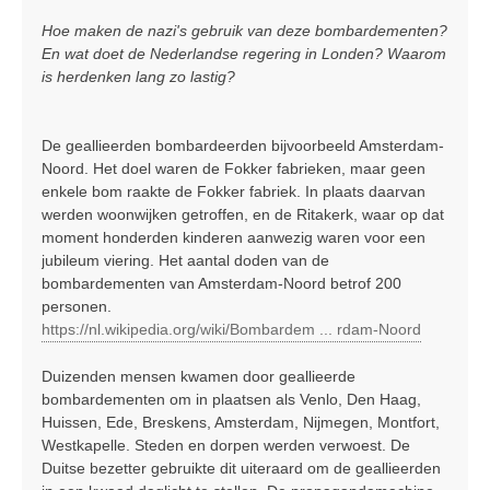
Hoe maken de nazi's gebruik van deze bombardementen?
En wat doet de Nederlandse regering in Londen? Waarom
is herdenken lang zo lastig?
De geallieerden bombardeerden bijvoorbeeld Amsterdam-
Noord. Het doel waren de Fokker fabrieken, maar geen
enkele bom raakte de Fokker fabriek. In plaats daarvan
werden woonwijken getroffen, en de Ritakerk, waar op dat
moment honderden kinderen aanwezig waren voor een
jubileum viering. Het aantal doden van de
bombardementen van Amsterdam-Noord betrof 200
personen.
https://nl.wikipedia.org/wiki/Bombardem ... rdam-Noord
Duizenden mensen kwamen door geallieerde
bombardementen om in plaatsen als Venlo, Den Haag,
Huissen, Ede, Breskens, Amsterdam, Nijmegen, Montfort,
Westkapelle. Steden en dorpen werden verwoest. De
Duitse bezetter gebruikte dit uiteraard om de geallieerden