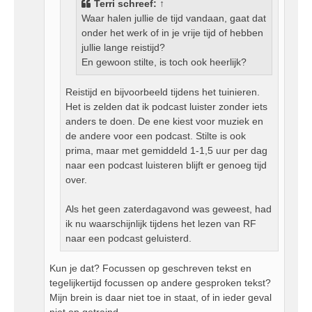
Terri
schreef:
↑
Waar halen jullie de tijd vandaan, gaat dat
onder het werk of in je vrije tijd of hebben
jullie lange reistijd?
En gewoon stilte, is toch ook heerlijk?
Reistijd en bijvoorbeeld tijdens het tuinieren.
Het is zelden dat ik podcast luister zonder iets
anders te doen. De ene kiest voor muziek en
de andere voor een podcast. Stilte is ook
prima, maar met gemiddeld 1-1,5 uur per dag
naar een podcast luisteren blijft er genoeg tijd
over.
Als het geen zaterdagavond was geweest, had
ik nu waarschijnlijk tijdens het lezen van RF
naar een podcast geluisterd.
Kun je dat? Focussen op geschreven tekst en
tegelijkertijd focussen op andere gesproken tekst?
Mijn brein is daar niet toe in staat, of in ieder geval
niet op getraind.