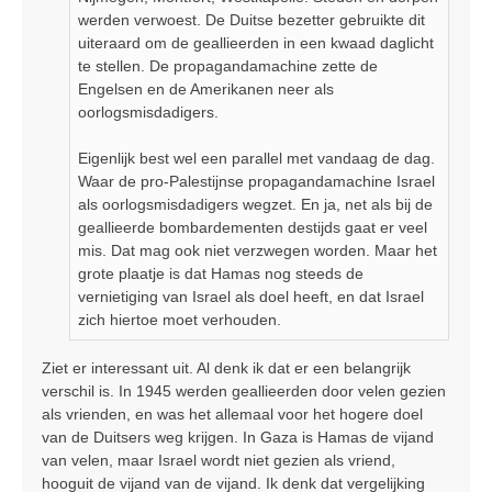
werden verwoest. De Duitse bezetter gebruikte dit
uiteraard om de geallieerden in een kwaad daglicht
te stellen. De propagandamachine zette de
Engelsen en de Amerikanen neer als
oorlogsmisdadigers.
Eigenlijk best wel een parallel met vandaag de dag.
Waar de pro-Palestijnse propagandamachine Israel
als oorlogsmisdadigers wegzet. En ja, net als bij de
geallieerde bombardementen destijds gaat er veel
mis. Dat mag ook niet verzwegen worden. Maar het
grote plaatje is dat Hamas nog steeds de
vernietiging van Israel als doel heeft, en dat Israel
zich hiertoe moet verhouden.
Ziet er interessant uit. Al denk ik dat er een belangrijk
verschil is. In 1945 werden geallieerden door velen gezien
als vrienden, en was het allemaal voor het hogere doel
van de Duitsers weg krijgen. In Gaza is Hamas de vijand
van velen, maar Israel wordt niet gezien als vriend,
hooguit de vijand van de vijand. Ik denk dat vergelijking