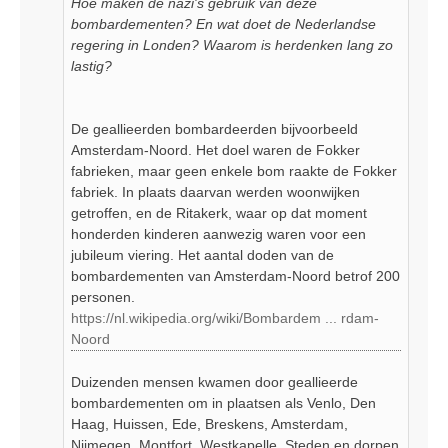
Hoe maken de nazi's gebruik van deze
bombardementen? En wat doet de Nederlandse
regering in Londen? Waarom is herdenken lang zo
lastig?
De geallieerden bombardeerden bijvoorbeeld
Amsterdam-Noord. Het doel waren de Fokker
fabrieken, maar geen enkele bom raakte de Fokker
fabriek. In plaats daarvan werden woonwijken
getroffen, en de Ritakerk, waar op dat moment
honderden kinderen aanwezig waren voor een
jubileum viering. Het aantal doden van de
bombardementen van Amsterdam-Noord betrof 200
personen.
https://nl.wikipedia.org/wiki/Bombardem ... rdam-
Noord
Duizenden mensen kwamen door geallieerde
bombardementen om in plaatsen als Venlo, Den
Haag, Huissen, Ede, Breskens, Amsterdam,
Nijmegen, Montfort, Westkapelle. Steden en dorpen