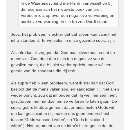
In de Waarheidsvriend merkte dr. van Asselt op bij
de recensie van het nieuwste boek van prof.
Verboom iets op over een negatieve verwerping en
positieve verwerping. In die lijn zou Dordt staan.
Jepz, het probleem is echter dat dát alleen kan vanuit het
infra-standpunt. Terwijl velen in onze gezindte supra zijn.
Als infra kan ik zeggen dat God pas uitverkoos na dat de
mens viel. God doet dan niets ten negatieve van de
gevallen mens, die Hij niet weder opricht, maar wél ten
goede van de zondaars die Hij redt.
Als supra heb ik een probleem, want ik stel dan dat God
besloot dat de mens vallen zou, en aangezien Hij niet allen
weder opricht, zou dat inhouden dat Hij wél mensen heeft
geschapen met het doel om ze verloren te laten gaan. De
supra gebruikt als argument dat er niets buiten Gods wil
om kan geschieden (zij maken dus geen onderscheid
tussen 'Gods wensend willen', en 'Gods besluitend
willen'.). Het argument van de infra's hiertegen is dat de