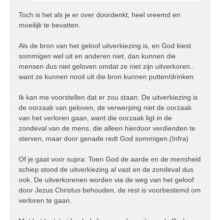
Toch is het als je er over doordenkt, heel vreemd en
moeilijk te bevatten.
Als de bron van het geloof uitverkiezing is, en God kiest
sommigen wel uit en anderen niet, dan kunnen die
mensen dus niet geloven omdat ze niet zijn uitverkoren..
want ze kunnen nooit uit die bron kunnen putten/drinken.
Ik kan me voorstellen dat er zou staan: De uitverkiezing is
de oorzaak van geloven, de verwerping niet de oorzaak
van het verloren gaan, want die oorzaak ligt in de
zondeval van de mens, die alleen hierdoor verdienden te
sterven, maar door genade redt God sommigen.(Infra)
Of je gaat voor supra: Toen God de aarde en de mensheid
schiep stond de uitverkiezing al vast en de zondeval dus
ook. De uitverkorenen worden via de weg van het geloof
door Jezus Christus behouden, de rest is voorbestemd om
verloren te gaan.