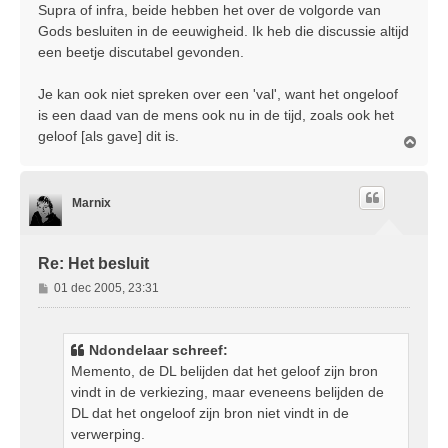
r
Supra of infra, beide hebben het over de volgorde van
i
Gods besluiten in de eeuwigheid. Ik heb die discussie altijd
c
een beetje discutabel gevonden.
h
t
Je kan ook niet spreken over een 'val', want het ongeloof
is een daad van de mens ook nu in de tijd, zoals ook het
geloof [als gave] dit is.
O
m
h
o
Marnix
o
g
Re: Het besluit
B
01 dec 2005, 23:31
e
r
i
Ndondelaar schreef:
c
Memento, de DL belijden dat het geloof zijn bron
h
vindt in de verkiezing, maar eveneens belijden de
t
DL dat het ongeloof zijn bron niet vindt in de
verwerping.