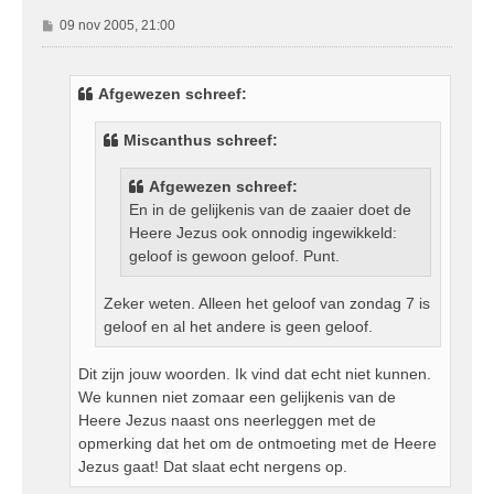
B
09 nov 2005, 21:00
e
r
i
Afgewezen schreef:
c
h
Miscanthus schreef:
t
Afgewezen schreef:
En in de gelijkenis van de zaaier doet de
Heere Jezus ook onnodig ingewikkeld:
geloof is gewoon geloof. Punt.
Zeker weten. Alleen het geloof van zondag 7 is
geloof en al het andere is geen geloof.
Dit zijn jouw woorden. Ik vind dat echt niet kunnen.
We kunnen niet zomaar een gelijkenis van de
Heere Jezus naast ons neerleggen met de
opmerking dat het om de ontmoeting met de Heere
Jezus gaat! Dat slaat echt nergens op.