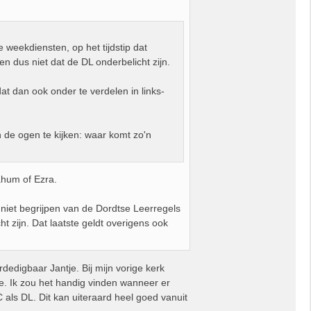
weekdiensten, op het tijdstip dat
en dus niet dat de DL onderbelicht zijn.
at dan ook onder te verdelen in links-
n de ogen te kijken: waar komt zo'n
ahum of Ezra.
 niet begrijpen van de Dordtse Leerregels
t zijn. Dat laatste geldt overigens ook
dedigbaar Jantje. Bij mijn vorige kerk
e. Ik zou het handig vinden wanneer er
C als DL. Dit kan uiteraard heel goed vanuit