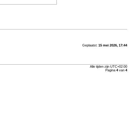
Geplaatst:
15 mei 2026, 17:44
Alle tijden zijn
UTC+02:00
Pagina
4
van
4