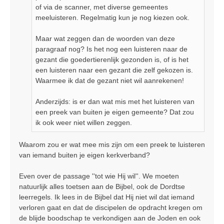
of via de scanner, met diverse gemeentes
meeluisteren. Regelmatig kun je nog kiezen ook.
Maar wat zeggen dan de woorden van deze
paragraaf nog? Is het nog een luisteren naar de
gezant die goedertierenlijk gezonden is, of is het
een luisteren naar een gezant die zelf gekozen is.
Waarmee ik dat de gezant niet wil aanrekenen!
Anderzijds: is er dan wat mis met het luisteren van
een preek van buiten je eigen gemeente? Dat zou
ik ook weer niet willen zeggen.
Waarom zou er wat mee mis zijn om een preek te luisteren
van iemand buiten je eigen kerkverband?
Even over de passage ''tot wie Hij wil''. We moeten
natuurlijk alles toetsen aan de Bijbel, ook de Dordtse
leerregels. Ik lees in de Bijbel dat Hij niet wil dat iemand
verloren gaat en dat de discipelen de opdracht kregen om
de blijde boodschap te verkondigen aan de Joden en ook