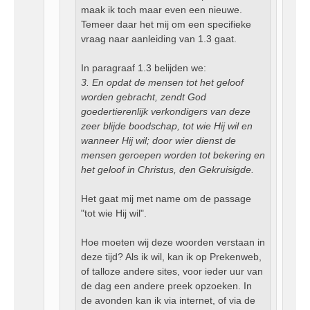
maak ik toch maar even een nieuwe.
Temeer daar het mij om een specifieke
vraag naar aanleiding van 1.3 gaat.
In paragraaf 1.3 belijden we:
3. En opdat de mensen tot het geloof
worden gebracht, zendt God
goedertierenlijk verkondigers van deze
zeer blijde boodschap, tot wie Hij wil en
wanneer Hij wil; door wier dienst de
mensen geroepen worden tot bekering en
het geloof in Christus, den Gekruisigde.
Het gaat mij met name om de passage
"tot wie Hij wil".
Hoe moeten wij deze woorden verstaan in
deze tijd? Als ik wil, kan ik op Prekenweb,
of talloze andere sites, voor ieder uur van
de dag een andere preek opzoeken. In
de avonden kan ik via internet, of via de