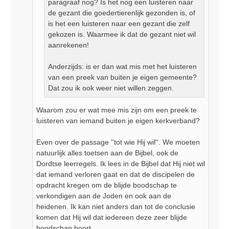
paragraaf nog? Is het nog een luisteren naar
de gezant die goedertierenlijk gezonden is, of
is het een luisteren naar een gezant die zelf
gekozen is. Waarmee ik dat de gezant niet wil
aanrekenen!
Anderzijds: is er dan wat mis met het luisteren
van een preek van buiten je eigen gemeente?
Dat zou ik ook weer niet willen zeggen.
Waarom zou er wat mee mis zijn om een preek te
luisteren van iemand buiten je eigen kerkverband?
Even over de passage ''tot wie Hij wil''. We moeten
natuurlijk alles toetsen aan de Bijbel, ook de
Dordtse leerregels. Ik lees in de Bijbel dat Hij niet wil
dat iemand verloren gaat en dat de discipelen de
opdracht kregen om de blijde boodschap te
verkondigen aan de Joden en ook aan de
heidenen. Ik kan niet anders dan tot de conclusie
komen dat Hij wil dat iedereen deze zeer blijde
boodschap hoort.