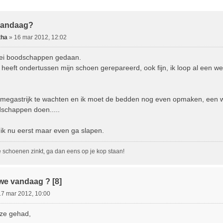
ebreid Zoeken
vandaag?
tha
»
16 mar 2012, 12:02
lei boodschappen gedaan.
eeft ondertussen mijn schoen gerepareerd, ook fijn, ik loop al een w
 megastrijk te wachten en ik moet de bedden nog even opmaken, een 
schappen doen.....
 ik nu eerst maar even ga slapen.
e schoenen zinkt, ga dan eens op je kop staan!
we vandaag ? [8]
17 mar 2012, 10:00
uze gehad,