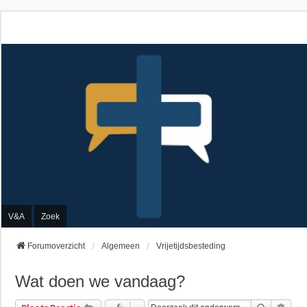
V&A
Zoek
Forumoverzicht
Algemeen
Vrijetijdsbesteding
Wat doen we vandaag?