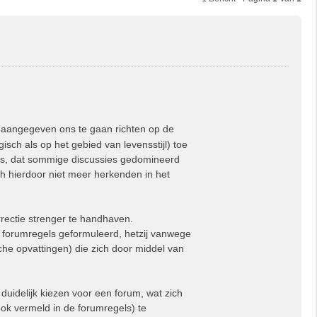
n aangegeven ons te gaan richten op de
sch als op het gebied van levensstijl) toe
as, dat sommige discussies gedomineerd
h hierdoor niet meer herkenden in het
rectie strenger te handhaven.
e forumregels geformuleerd, hetzij vanwege
he opvattingen) die zich door middel van
duidelijk kiezen voor een forum, wat zich
ook vermeld in de forumregels) te