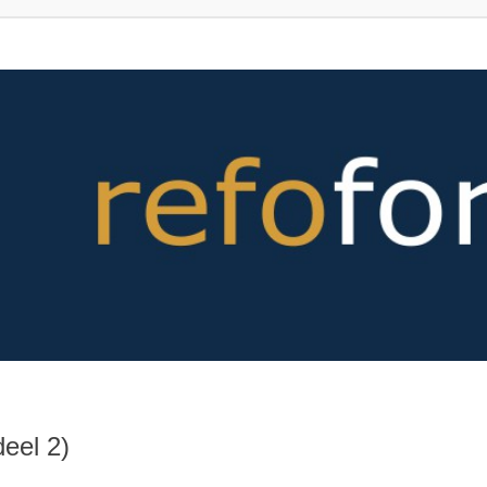
eel 2)