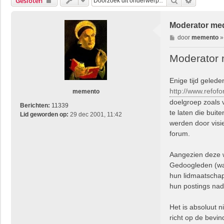
Zoek
Uitgebrei
Gesloten
Moderator med
B
door
memento
e
r
Moderator 
i
c
Enige tijd geled
h
http://www.refofo
t
memento
doelgroep zoals v
Berichten:
11339
te laten die bui
Lid geworden op:
29 dec 2001, 11:42
werden door visi
forum.
Aangezien deze w
Gedoogleden (waa
hun lidmaatschap
hun postings nad
Het is absoluut n
richt op de bevin