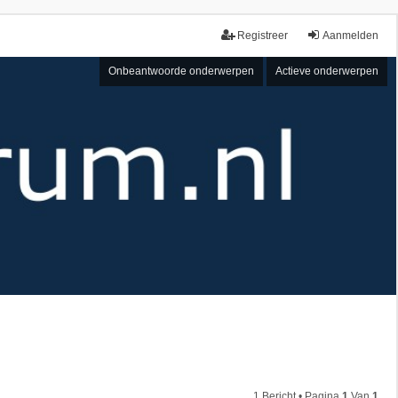
Registreer
Aanmelden
Onbeantwoorde onderwerpen
Actieve onderwerpen
1 Bericht • Pagina
1
Van
1