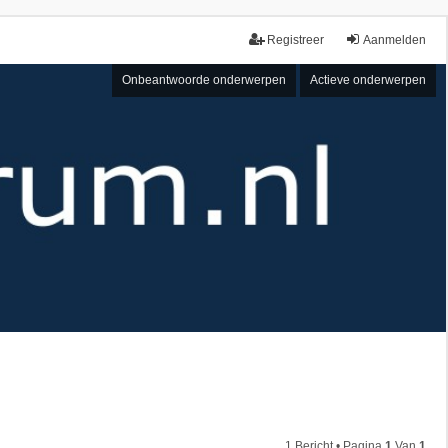
Registreer
Aanmelden
Onbeantwoorde onderwerpen
Actieve onderwerpen
1 Bericht • Pagina
1
Van
1