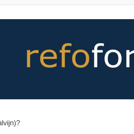
lvijn)?