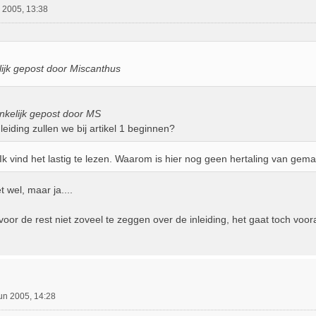
 2005, 13:38
ijk gepost door Miscanthus
nkelijk gepost door MS
leiding zullen we bij artikel 1 beginnen?
Ik vind het lastig te lezen. Waarom is hier nog geen hertaling van gem
t wel, maar ja....
 voor de rest niet zoveel te zeggen over de inleiding, het gaat toch voo
un 2005, 14:28