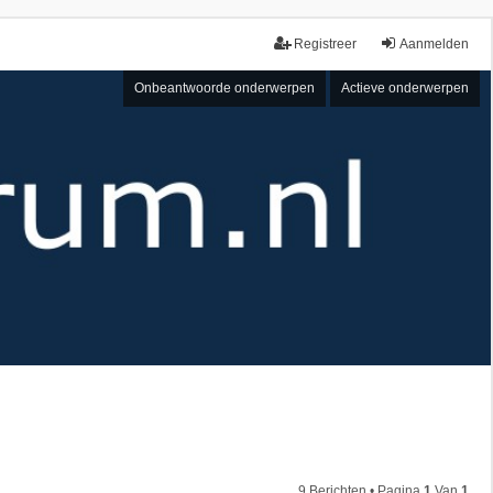
Registreer
Aanmelden
Onbeantwoorde onderwerpen
Actieve onderwerpen
9 Berichten • Pagina
1
Van
1