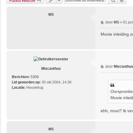
Zoek
Uitg
Plaats Reactie
MS
B
door
MS
»
01 jun
e
r
Mooie inleiding z
i
c
h
t
B
door
Miscanthu
Miscanthus
e
r
Berichten:
5306
i
Lid geworden op:
30 okt 2004, 14:38
c
Locatie:
Heuvelrug
Oorspronkel
h
Mooie inleid
t
ehh, mooi? Ik vin
MS