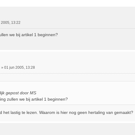
ebreid Zoeken
 2005, 13:22
ullen we bij artikel 1 beginnen?
s
»
01 jun 2005, 13:28
ijk gepost door MS
ing zullen we bij artikel 1 beginnen?
d het lastig te lezen. Waarom is hier nog geen hertaling van gemaakt?