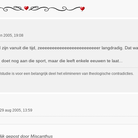
un 2005, 19:08
zijn vanuit die tijd, zeeeeeeeeeeeeeeeeeeeeeeeer langdradig. Dat was 
 doet nog aan die sport, maar die leeft enkele eeuwen te laat...
tudie is voor een belangrijk deel het elimineren van theologische contradicties.
29 aug 2005, 13:59
ijk gepost door Miscanthus