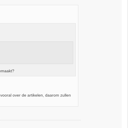
gemaakt?
h vooral over de artikelen, daarom zullen