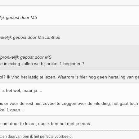
ijk gepost door MS
nkelijk gepost door Miscanthus
pronkelijk gepost door MS
e inleiding zullen we bij artikel 1 beginnen?
i? Ik vind het lastig te lezen. Waarom is hier nog geen hertaling van 
 is het wel, maar ja....
is er voor de rest niet zoveel te zeggen over de inleiding, het gaat toc
kel 1 gaan...
i om door te lezen, dus ik ben het met je eens.
 en daarvan ben ik het perfecte voorbeeld.