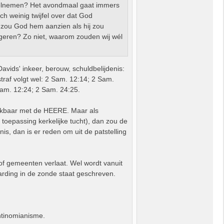
eelnemen? Het avondmaal gaat immers
ch weinig twijfel over dat God
, zou God hem aanzien als hij zou
eren? Zo niet, waarom zouden wij wél
ids' inkeer, berouw, schuldbelijdenis:
traf volgt wel: 2 Sam. 12:14; 2 Sam.
am. 12:24; 2 Sam. 24:25.
ijkbaar met de HEERE. Maar als
toepassing kerkelijke tucht), dan zou de
is, dan is er reden om uit de patstelling
f gemeenten verlaat. Wel wordt vanuit
rding in de zonde staat geschreven.
ntinomianisme.