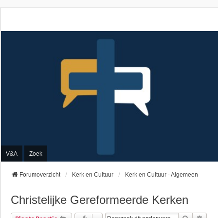
V&A
Zoek
Forumoverzicht
Kerk en Cultuur
Kerk en Cultuur - Algemeen
Christelijke Gereformeerde Kerken