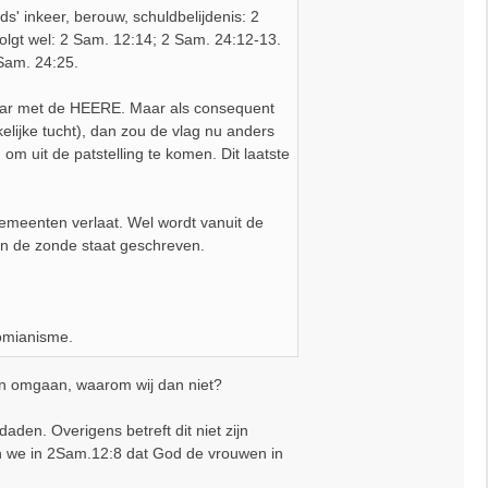
' inkeer, berouw, schuldbelijdenis: 2
olgt wel: 2 Sam. 12:14; 2 Sam. 24:12-13.
Sam. 24:25.
baar met de HEERE. Maar als consequent
lijke tucht), dan zou de vlag nu anders
om uit de patstelling te komen. Dit laatste
emeenten verlaat. Wel wordt vanuit de
n de zonde staat geschreven.
omianisme.
an omgaan, waarom wij dan niet?
den. Overigens betreft dit niet zijn
zen we in 2Sam.12:8 dat God de vrouwen in