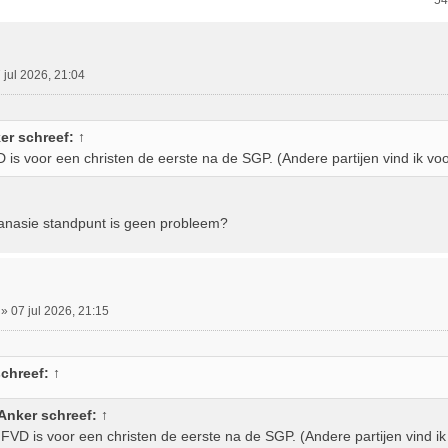
ebreid Zoeken
54
 jul 2026, 21:04
er
schreef:
↑
is voor een christen de eerste na de SGP. (Andere partijen vind ik voo
anasie standpunt is geen probleem?
»
07 jul 2026, 21:15
chreef:
↑
Anker
schreef:
↑
FVD is voor een christen de eerste na de SGP. (Andere partijen vind ik 