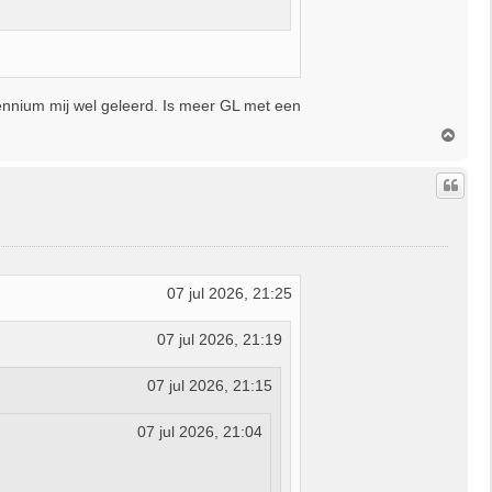
ennium mij wel geleerd. Is meer GL met een
O
m
h
o
o
g
07 jul 2026, 21:25
07 jul 2026, 21:19
07 jul 2026, 21:15
07 jul 2026, 21:04