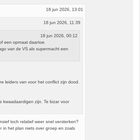
18 jun 2026, 13:01
18 jun 2026, 11:39
18 jun 2026, 00:12
of een opmaat daartoe.
imago van de VS als supermacht een
e leiders van voor het conflict zijn dood.
de kwaadaardigen zijn. Te bizar voor
sief toch relatief weer snel versterken?
 in het plan niets over groep en zoals