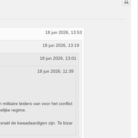
o
o
g
18 jun 2026, 13:53
18 jun 2026, 13:19
18 jun 2026, 13:01
18 jun 2026, 11:39
ilitaire leiders van voor het conflict
pelijke regime.
Israël de kwaadaardigen zijn. Te bizar