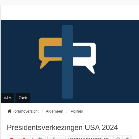
V&A
Zoek
Forumoverzicht
Algemeen
Politiek
Presidentsverkiezingen USA 2024