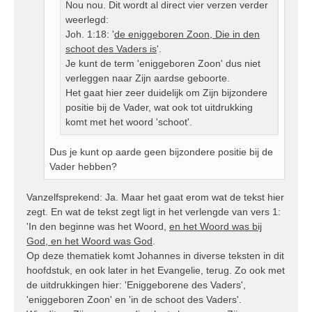
Nou nou. Dit wordt al direct vier verzen verder
weerlegd:
Joh. 1:18: '
de eniggeboren Zoon,
Die in den
schoot des Vaders is
'.
Je kunt de term 'eniggeboren Zoon' dus niet
verleggen naar Zijn aardse geboorte.
Het gaat hier zeer duidelijk om Zijn bijzondere
positie bij de Vader, wat ook tot uitdrukking
komt met het woord 'schoot'.
Dus je kunt op aarde geen bijzondere positie bij de
Vader hebben?
Vanzelfsprekend: Ja. Maar het gaat erom wat de tekst hier
zegt. En wat de tekst zegt ligt in het verlengde van vers 1:
'In den beginne was het Woord,
en het Woord was bij
God, en het Woord was God
.
Op deze thematiek komt Johannes in diverse teksten in dit
hoofdstuk, en ook later in het Evangelie, terug. Zo ook met
de uitdrukkingen hier: 'Eniggeborene des Vaders',
'eniggeboren Zoon' en 'in de schoot des Vaders'.