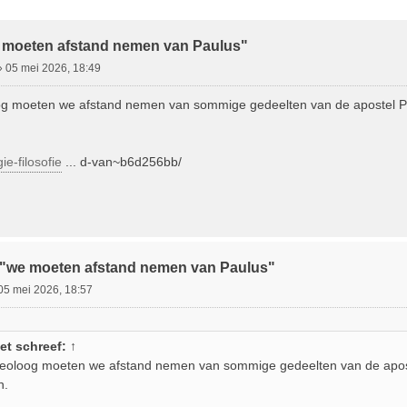
ebreid Zoeken
 moeten afstand nemen van Paulus"
»
05 mei 2026, 18:49
g moeten we afstand nemen van sommige gedeelten van de apostel Pau
ie-filosofie
... d-van~b6d256bb/
:"we moeten afstand nemen van Paulus"
05 mei 2026, 18:57
et
schreef:
↑
eoloog moeten we afstand nemen van sommige gedeelten van de apost
n.