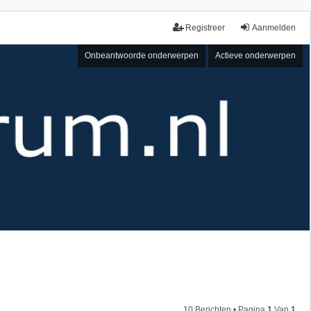
Registreer
Aanmelden
Onbeantwoorde onderwerpen
Actieve onderwerpen
10 Berichten • Pagina
1
Van
1