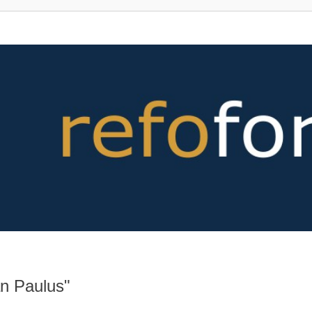
n Paulus"