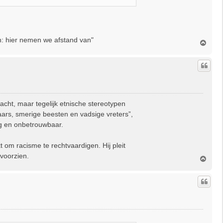
n: hier nemen we afstand van"
O
m
h
o
o
g
acht, maar tegelijk etnische stereotypen
aars, smerige beesten en vadsige vreters”,
rig en onbetrouwbaar.
 om racisme te rechtvaardigen. Hij pleit
 voorzien.
O
m
h
o
o
g