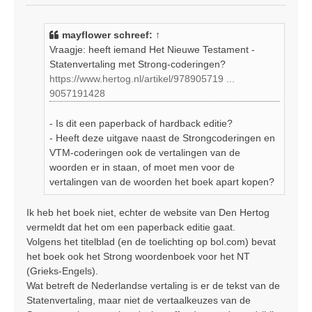
e
r
i
mayflower
schreef:
↑
c
Vraagje: heeft iemand Het Nieuwe Testament -
h
Statenvertaling met Strong-coderingen?
t
https://www.hertog.nl/artikel/978905719 ...
9057191428
- Is dit een paperback of hardback editie?
- Heeft deze uitgave naast de Strongcoderingen en
VTM-coderingen ook de vertalingen van de
woorden er in staan, of moet men voor de
vertalingen van de woorden het boek apart kopen?
Ik heb het boek niet, echter de website van Den Hertog
vermeldt dat het om een paperback editie gaat.
Volgens het titelblad (en de toelichting op bol.com) bevat
het boek ook het Strong woordenboek voor het NT
(Grieks-Engels).
Wat betreft de Nederlandse vertaling is er de tekst van de
Statenvertaling, maar niet de vertaalkeuzes van de