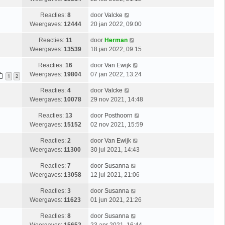
Reacties:
8
door
Valcke
Weergaves:
12444
20 jan 2022, 09:00
Reacties:
11
door
Herman
Weergaves:
13539
18 jan 2022, 09:15
Reacties:
16
door
Van Ewijk
Weergaves:
19804
07 jan 2022, 13:24
1
2
Reacties:
4
door
Valcke
Weergaves:
10078
29 nov 2021, 14:48
Reacties:
13
door
Posthoorn
Weergaves:
15152
02 nov 2021, 15:59
Reacties:
2
door
Van Ewijk
Weergaves:
11300
30 jul 2021, 14:43
Reacties:
7
door
Susanna
Weergaves:
13058
12 jul 2021, 21:06
Reacties:
3
door
Susanna
Weergaves:
11623
01 jun 2021, 21:26
Reacties:
8
door
Susanna