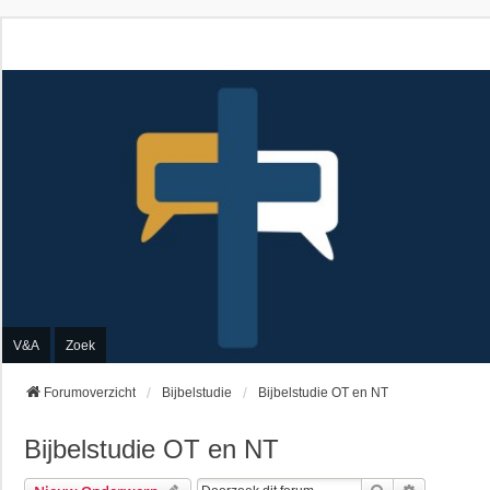
V&A
Zoek
Forumoverzicht
Bijbelstudie
Bijbelstudie OT en NT
Bijbelstudie OT en NT