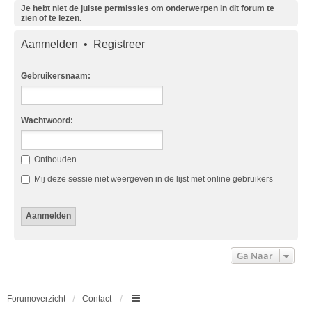
Je hebt niet de juiste permissies om onderwerpen in dit forum te
zien of te lezen.
Aanmelden
•
Registreer
Gebruikersnaam:
Wachtwoord:
Onthouden
Mij deze sessie niet weergeven in de lijst met online gebruikers
Ga Naar
Forumoverzicht
Contact