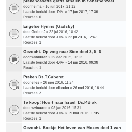
prekencasette gratis afhalen in Scherpenzeel
door
helma
» 16 jun 2017, 21:12
Laatste bericht door
-DIA-
»
17 jun 2017, 17:39
Reacties:
6
Engelse Hymns (Gadsby)
door
GerbenJ
» 22 jul 2016, 10:42
Laatste bericht door
-DIA-
»
22 jul 2016, 12:47
Reacties:
1
Gezocht: Op weg naar Sion deel 3, 5, 6
door
wvbuuren
» 29 dec 2015, 10:12
Laatste bericht door
-DIA-
»
14 jun 2016, 09:38
Reacties:
1
Preken Ds.T.Caberet
door
elles
» 26 mei 2016, 11:24
Laatste bericht door
eilander
»
26 mei 2016, 16:44
Reacties:
2
Te koop: Hoort naar Israël. Ds.P.Blok
door
wvbuuren
» 08 jan 2016, 15:31
Laatste bericht door
-DIA-
»
15 mar 2016, 11:05
Reacties:
1
Gezocht: Boekje Het leven van Mozes deel 1 van