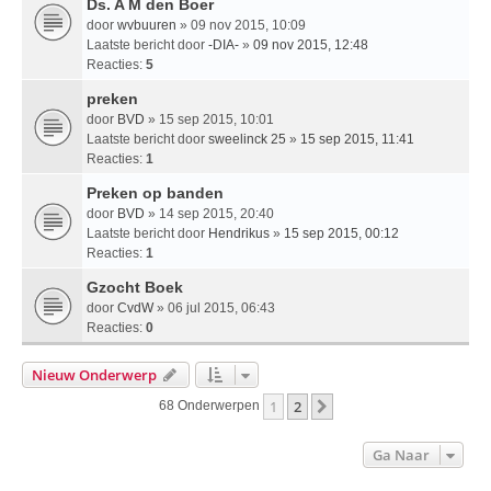
Ds. A M den Boer
door
wvbuuren
» 09 nov 2015, 10:09
Laatste bericht door
-DIA-
»
09 nov 2015, 12:48
Reacties:
5
preken
door
BVD
» 15 sep 2015, 10:01
Laatste bericht door
sweelinck 25
»
15 sep 2015, 11:41
Reacties:
1
Preken op banden
door
BVD
» 14 sep 2015, 20:40
Laatste bericht door
Hendrikus
»
15 sep 2015, 00:12
Reacties:
1
Gzocht Boek
door
CvdW
» 06 jul 2015, 06:43
Reacties:
0
Nieuw Onderwerp
1
2
Volgende
68 Onderwerpen
Ga Naar