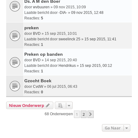
Ds. A M den Boer
door
wvbuuren
» 09 nov 2015, 10:09
Laatste bericht door
-DIA-
»
09 nov 2015, 12:48
Reacties:
5
preken
door
BVD
» 15 sep 2015, 10:01
Laatste bericht door
sweelinck 25
»
15 sep 2015, 11:41
Reacties:
1
Preken op banden
door
BVD
» 14 sep 2015, 20:40
Laatste bericht door
Hendrikus
»
15 sep 2015, 00:12
Reacties:
1
Gzocht Boek
door
CvdW
» 06 jul 2015, 06:43
Reacties:
0
Nieuw Onderwerp
1
2
Volgende
68 Onderwerpen
Ga Naar