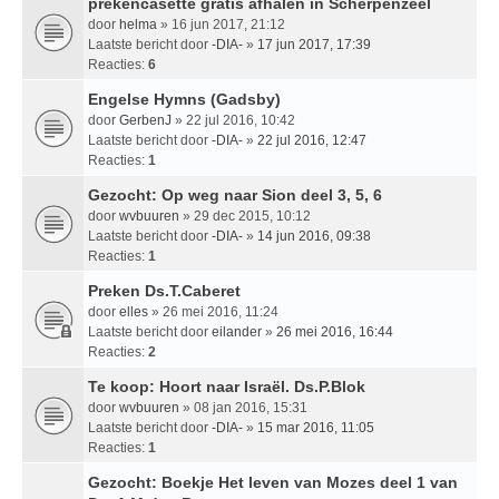
prekencasette gratis afhalen in Scherpenzeel
door
helma
» 16 jun 2017, 21:12
Laatste bericht door
-DIA-
»
17 jun 2017, 17:39
Reacties:
6
Engelse Hymns (Gadsby)
door
GerbenJ
» 22 jul 2016, 10:42
Laatste bericht door
-DIA-
»
22 jul 2016, 12:47
Reacties:
1
Gezocht: Op weg naar Sion deel 3, 5, 6
door
wvbuuren
» 29 dec 2015, 10:12
Laatste bericht door
-DIA-
»
14 jun 2016, 09:38
Reacties:
1
Preken Ds.T.Caberet
door
elles
» 26 mei 2016, 11:24
Laatste bericht door
eilander
»
26 mei 2016, 16:44
Reacties:
2
Te koop: Hoort naar Israël. Ds.P.Blok
door
wvbuuren
» 08 jan 2016, 15:31
Laatste bericht door
-DIA-
»
15 mar 2016, 11:05
Reacties:
1
Gezocht: Boekje Het leven van Mozes deel 1 van