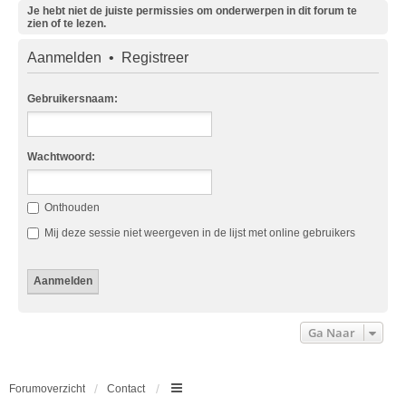
Je hebt niet de juiste permissies om onderwerpen in dit forum te
zien of te lezen.
Aanmelden
•
Registreer
Gebruikersnaam:
Wachtwoord:
Onthouden
Mij deze sessie niet weergeven in de lijst met online gebruikers
Ga Naar
Forumoverzicht
Contact