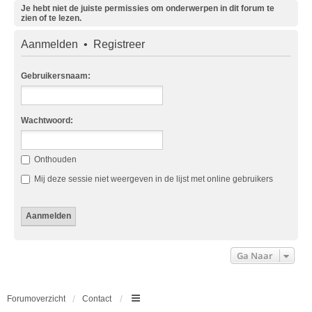
Je hebt niet de juiste permissies om onderwerpen in dit forum te
zien of te lezen.
Aanmelden
•
Registreer
Gebruikersnaam:
Wachtwoord:
Onthouden
Mij deze sessie niet weergeven in de lijst met online gebruikers
Ga Naar
Forumoverzicht
Contact