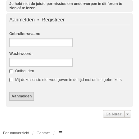
Je hebt niet de juiste permissies om onderwerpen in dit forum te
zien of te lezen.
Aanmelden
•
Registreer
Gebruikersnaam:
Wachtwoord:
Onthouden
Mij deze sessie niet weergeven in de lijst met online gebruikers
Ga Naar
Forumoverzicht
Contact