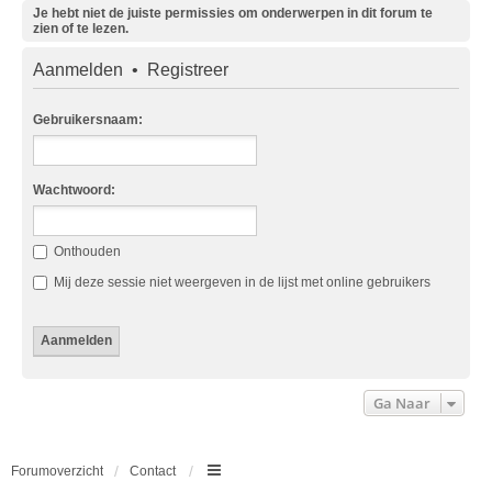
Je hebt niet de juiste permissies om onderwerpen in dit forum te
zien of te lezen.
Aanmelden
•
Registreer
Gebruikersnaam:
Wachtwoord:
Onthouden
Mij deze sessie niet weergeven in de lijst met online gebruikers
Ga Naar
Forumoverzicht
Contact