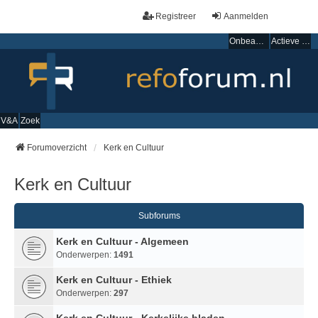
Registreer
Aanmelden
Onbeantwoorde onderwerpen
Actieve onderwerpen
V&A
Zoek
Forumoverzicht
Kerk en Cultuur
Kerk en Cultuur
Subforums
Kerk en Cultuur - Algemeen
Onderwerpen:
1491
Kerk en Cultuur - Ethiek
Onderwerpen:
297
Kerk en Cultuur - Kerkelijke bladen