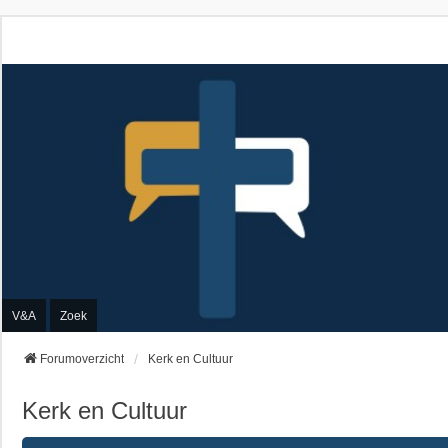
V&A
Zoek
Forumoverzicht
Kerk en Cultuur
Kerk en Cultuur