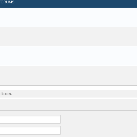
FORUMS
 lezen.