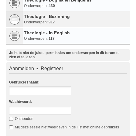
Onderwerpen:
430
Theologie - Bezinning
Onderwerpen:
917
Theologie - In English
Onderwerpen:
117
Je hebt niet de juiste permissies om onderwerpen in dit forum te
zien of te lezen.
Aanmelden
•
Registreer
Gebruikersnaam:
Wachtwoord:
Onthouden
Mij deze sessie niet weergeven in de lijst met online gebruikers