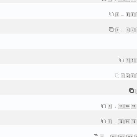
1
5
6
…
1
5
6
…
1
2
1
2
3
1
19
20
21
…
1
13
14
15
…
1
142
143
144
1