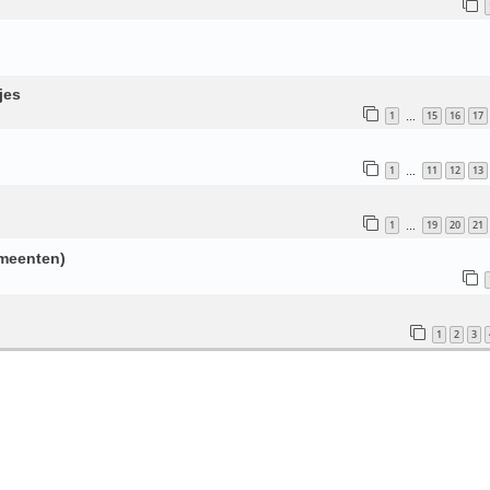
jes
1
15
16
17
…
1
11
12
13
…
1
19
20
21
…
emeenten)
1
2
3