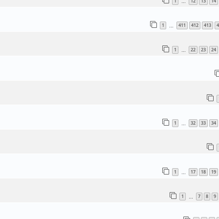
1
12
13
14
…
1
411
412
413
4
…
1
22
23
24
…
1
32
33
34
…
1
17
18
19
…
1
7
8
9
…