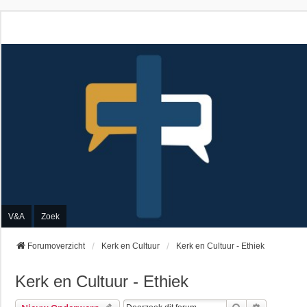
V&A
Zoek
Forumoverzicht
Kerk en Cultuur
Kerk en Cultuur - Ethiek
Kerk en Cultuur - Ethiek