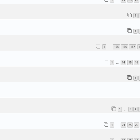
…
1
1
1
155
156
157
1
…
1
14
15
16
…
1
1
3
4
…
1
24
25
26
…