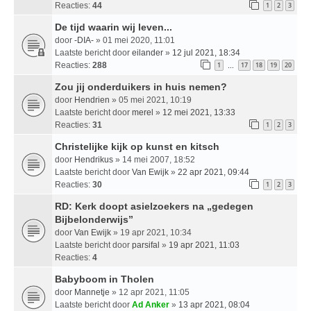
Reacties:
44
1
2
3
De tijd waarin wij leven...
door
-DIA-
» 01 mei 2020, 11:01
Laatste bericht door
eilander
»
12 jul 2021, 18:34
Reacties:
288
1
17
18
19
20
…
Zou jij onderduikers in huis nemen?
door
Hendrien
» 05 mei 2021, 10:19
Laatste bericht door
merel
»
12 mei 2021, 13:33
Reacties:
31
1
2
3
Christelijke kijk op kunst en kitsch
door
Hendrikus
» 14 mei 2007, 18:52
Laatste bericht door
Van Ewijk
»
22 apr 2021, 09:44
Reacties:
30
1
2
3
RD: Kerk doopt asielzoekers na „gedegen
Bijbelonderwijs”
door
Van Ewijk
» 19 apr 2021, 10:34
Laatste bericht door
parsifal
»
19 apr 2021, 11:03
Reacties:
4
Babyboom in Tholen
door
Mannetje
» 12 apr 2021, 11:05
Laatste bericht door
Ad Anker
»
13 apr 2021, 08:04