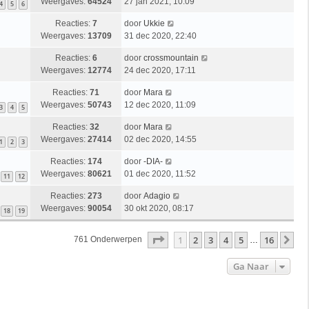
Weergaves:
64524
27 jan 2021, 10:09
4
5
6
Reacties:
7
door
Ukkie
Weergaves:
13709
31 dec 2020, 22:40
Reacties:
6
door
crossmountain
Weergaves:
12774
24 dec 2020, 17:11
Reacties:
71
door
Mara
Weergaves:
50743
12 dec 2020, 11:09
3
4
5
Reacties:
32
door
Mara
Weergaves:
27414
02 dec 2020, 14:55
1
2
3
Reacties:
174
door
-DIA-
Weergaves:
80621
01 dec 2020, 11:52
11
12
Reacties:
273
door
Adagio
Weergaves:
90054
30 okt 2020, 08:17
18
19
Pagina
1
Van
16
1
2
3
4
5
16
Vo
761 Onderwerpen
…
Ga Naar