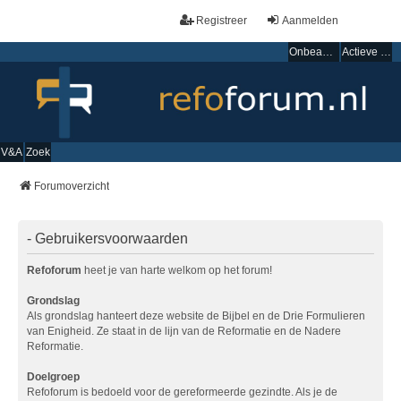
Registreer
Aanmelden
Onbeantwoorde onderwerpen
Actieve onderwerpen
V&A
Zoek
Forumoverzicht
- Gebruikersvoorwaarden
Refoforum
heet je van harte welkom op het forum!
Grondslag
Als grondslag hanteert deze website de Bijbel en de Drie Formulieren
van Enigheid. Ze staat in de lijn van de Reformatie en de Nadere
Reformatie.
Doelgroep
Refoforum is bedoeld voor de gereformeerde gezindte. Als je de