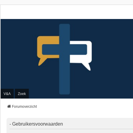
V&A
Zoek
Forumoverzicht
- Gebruikersvoorwaarden