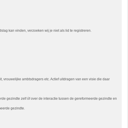
ag kan vinden, verzoeken wij je niet als lid te registreren.
 vrouwelijke ambtsdragers etc. Actief uitdragen van een visie die daar
e gezindte zelf óf over de interactie tussen de gereformeerde gezindte en
meerde gezindte.