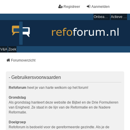
Registreer
Aanmelden
Onbeantwoorde onderwerpen
Actieve onderwerpen
V&A
Zoek
Forumoverzicht
- Gebruikersvoorwaarden
Refoforum
heet je van harte welkom op het forum!
Grondslag
Als grondslag hanteert deze website de Bijbel en de Drie Formulieren
van Enigheid. Ze staat in de lijn van de Reformatie en de Nadere
Reformatie.
Doelgroep
Refoforum is bedoeld voor de gereformeerde gezindte. Als je de