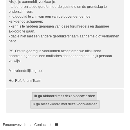
Als je je aanmeldt, verklaar je:
- te behoren tot de gereformeerde gezindte en de grondslag te
onderschrijven;
- lid/dooplid te zijn van één van de bovengenoemde
kerkgenootschappen;
- kennis te hebben genomen van deze forumregels en daarmee
akkoord te gaan.
- dat je niet met een andere gebruikersnaam aangemeld of verbannen
bent.
PS. Om trolgedrag te voorkomen accepteren we uitsluitend
aanmeldingen met een mailadres dat naar een natuurlijk persoon
verwijst.
Met vriendelijke groet,
Het Refoforum Team
Forumoverzicht
Contact