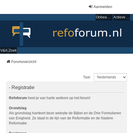
Aanmelden
Onbeantwoorde onderwerpen
Actieve onderwerpen
V&A
Zoek
Forumoverzicht
Taal:
- Registratie
Refoforum
heet je van harte welkom op het forum!
Grondslag
Als grondslag hanteert deze website de Bijbel en de Drie Formulieren
van Enigheid. Ze staat in de lijn van de Reformatie en de Nadere
Reformatie.