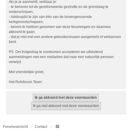
Als je je aanmeldt, verklaar je:
- te behoren tot de gereformeerde gezindte en de grondslag te
onderschrijven;
- lid/dooplid te zijn van één van de bovengenoemde
kerkgenootschappen;
- kennis te hebben genomen van deze forumregels en daarmee
akkoord te gaan.
- dat je niet met een andere gebruikersnaam aangemeld of verbannen
bent.
PS. Om trolgedrag te voorkomen accepteren we uitsluitend
aanmeldingen met een mailadres dat naar een natuurlijk persoon
verwijst.
Met vriendelijke groet,
Het Refoforum Team
Forumoverzicht
Contact