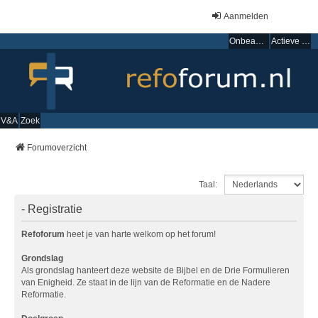
Aanmelden
Onbeantwoorde onderwerpen
Actieve onderwerpen
V&A
Zoek
Forumoverzicht
Taal:
- Registratie
Refoforum
heet je van harte welkom op het forum!
Grondslag
Als grondslag hanteert deze website de Bijbel en de Drie Formulieren
van Enigheid. Ze staat in de lijn van de Reformatie en de Nadere
Reformatie.