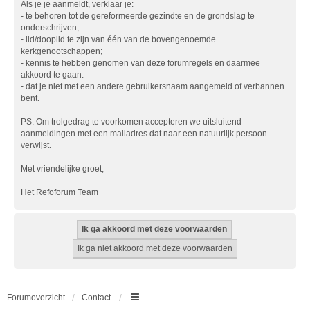
Als je je aanmeldt, verklaar je:
- te behoren tot de gereformeerde gezindte en de grondslag te
onderschrijven;
- lid/dooplid te zijn van één van de bovengenoemde
kerkgenootschappen;
- kennis te hebben genomen van deze forumregels en daarmee
akkoord te gaan.
- dat je niet met een andere gebruikersnaam aangemeld of verbannen
bent.
PS. Om trolgedrag te voorkomen accepteren we uitsluitend
aanmeldingen met een mailadres dat naar een natuurlijk persoon
verwijst.
Met vriendelijke groet,
Het Refoforum Team
Forumoverzicht
Contact