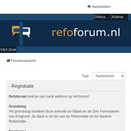
Aanmelden
Onbeantwoorde onderwerpen
Actieve onderwerpen
V&A
Zoek
Forumoverzicht
Taal:
- Registratie
Refoforum
heet je van harte welkom op het forum!
Grondslag
Als grondslag hanteert deze website de Bijbel en de Drie Formulieren
van Enigheid. Ze staat in de lijn van de Reformatie en de Nadere
Reformatie.