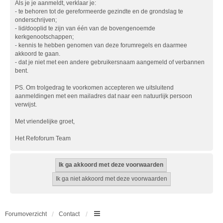
Als je je aanmeldt, verklaar je:
- te behoren tot de gereformeerde gezindte en de grondslag te
onderschrijven;
- lid/dooplid te zijn van één van de bovengenoemde
kerkgenootschappen;
- kennis te hebben genomen van deze forumregels en daarmee
akkoord te gaan.
- dat je niet met een andere gebruikersnaam aangemeld of verbannen
bent.
PS. Om trolgedrag te voorkomen accepteren we uitsluitend
aanmeldingen met een mailadres dat naar een natuurlijk persoon
verwijst.
Met vriendelijke groet,
Het Refoforum Team
Forumoverzicht
Contact