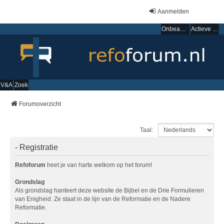
Aanmelden
Onbeantwoorde onderwerpen
Actieve onderwerpen
V&A
Zoek
Forumoverzicht
Taal:
- Registratie
Refoforum
heet je van harte welkom op het forum!
Grondslag
Als grondslag hanteert deze website de Bijbel en de Drie Formulieren
van Enigheid. Ze staat in de lijn van de Reformatie en de Nadere
Reformatie.