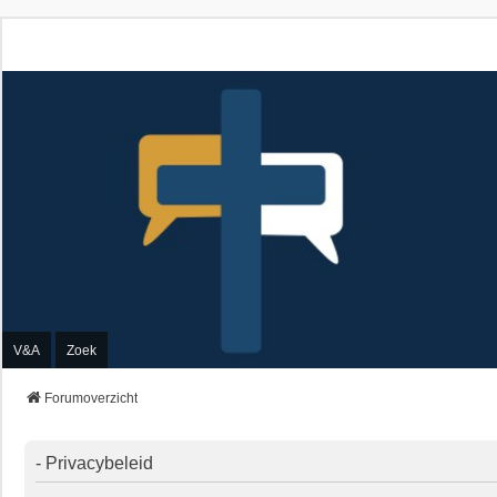
V&A
Zoek
Forumoverzicht
- Privacybeleid