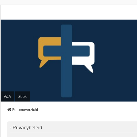
V&A
Zoek
Forumoverzicht
- Privacybeleid