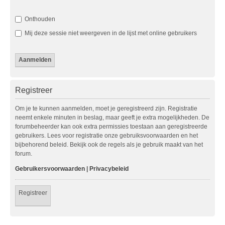
Onthouden
Mij deze sessie niet weergeven in de lijst met online gebruikers
Registreer
Om je te kunnen aanmelden, moet je geregistreerd zijn. Registratie
neemt enkele minuten in beslag, maar geeft je extra mogelijkheden. De
forumbeheerder kan ook extra permissies toestaan aan geregistreerde
gebruikers. Lees voor registratie onze gebruiksvoorwaarden en het
bijbehorend beleid. Bekijk ook de regels als je gebruik maakt van het
forum.
Gebruikersvoorwaarden
|
Privacybeleid
Registreer