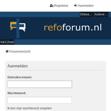
Registreer
Aanmelden
Onbeantwoorde onderwerpen
Actieve onderwerpen
V&A
Zoek
Forumoverzicht
Aanmelden
Gebruikersnaam:
Wachtwoord:
Ik ben mijn wachtwoord vergeten