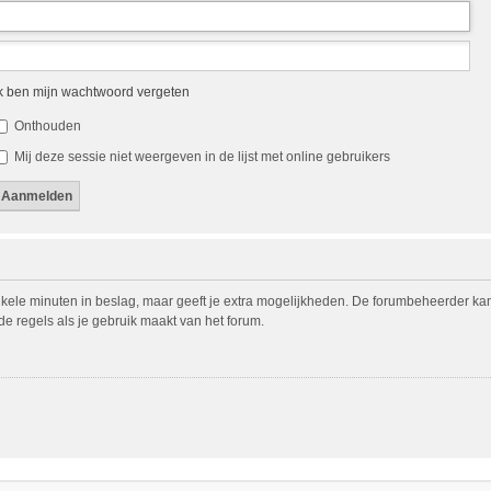
k ben mijn wachtwoord vergeten
Onthouden
Mij deze sessie niet weergeven in de lijst met online gebruikers
nkele minuten in beslag, maar geeft je extra mogelijkheden. De forumbeheerder ka
de regels als je gebruik maakt van het forum.