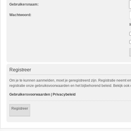
Gebruikersnaam:
Wachtwoord:
I
Registreer
Om je te kunnen aanmelden, moet je geregistreerd zijn. Registratie neemt e
registratie onze gebruiksvoorwaarden en het bijbehorend beleid. Bekijk ook 
Gebruikersvoorwaarden
|
Privacybeleid
Registreer