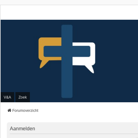
V&A
Zoek
Forumoverzicht
Aanmelden