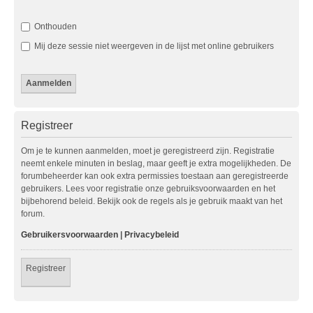
Onthouden
Mij deze sessie niet weergeven in de lijst met online gebruikers
Registreer
Om je te kunnen aanmelden, moet je geregistreerd zijn. Registratie
neemt enkele minuten in beslag, maar geeft je extra mogelijkheden. De
forumbeheerder kan ook extra permissies toestaan aan geregistreerde
gebruikers. Lees voor registratie onze gebruiksvoorwaarden en het
bijbehorend beleid. Bekijk ook de regels als je gebruik maakt van het
forum.
Gebruikersvoorwaarden
|
Privacybeleid
Registreer