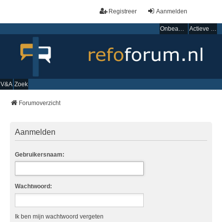
Registreer
Aanmelden
Onbeantwoorde onderwerpen
Actieve onderwerpen
V&A
Zoek
Forumoverzicht
Aanmelden
Gebruikersnaam:
Wachtwoord:
Ik ben mijn wachtwoord vergeten