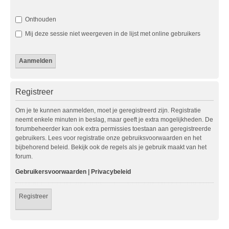
Onthouden
Mij deze sessie niet weergeven in de lijst met online gebruikers
Registreer
Om je te kunnen aanmelden, moet je geregistreerd zijn. Registratie
neemt enkele minuten in beslag, maar geeft je extra mogelijkheden. De
forumbeheerder kan ook extra permissies toestaan aan geregistreerde
gebruikers. Lees voor registratie onze gebruiksvoorwaarden en het
bijbehorend beleid. Bekijk ook de regels als je gebruik maakt van het
forum.
Gebruikersvoorwaarden
|
Privacybeleid
Registreer