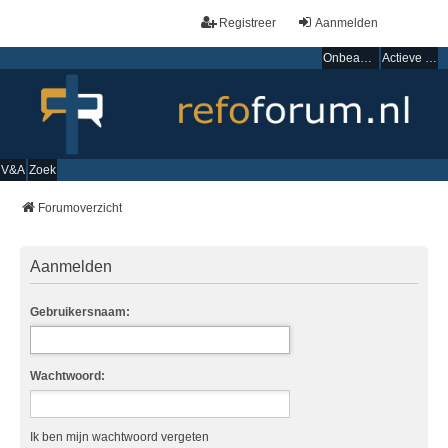
Registreer
Aanmelden
Onbeantwoorde onderwerpen
Actieve onderwerpen
V&A
Zoek
Forumoverzicht
Aanmelden
Gebruikersnaam:
Wachtwoord:
Ik ben mijn wachtwoord vergeten