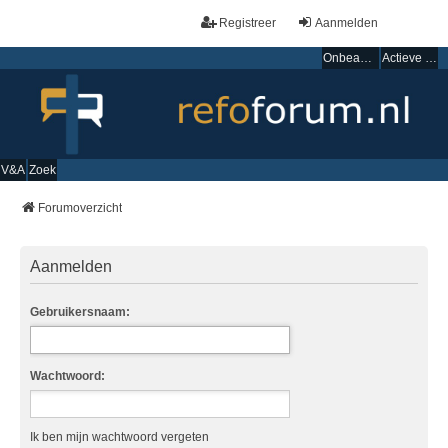
Registreer
Aanmelden
Onbeantwoorde onderwerpen
Actieve onderwerpen
V&A
Zoek
Forumoverzicht
Aanmelden
Gebruikersnaam:
Wachtwoord:
Ik ben mijn wachtwoord vergeten