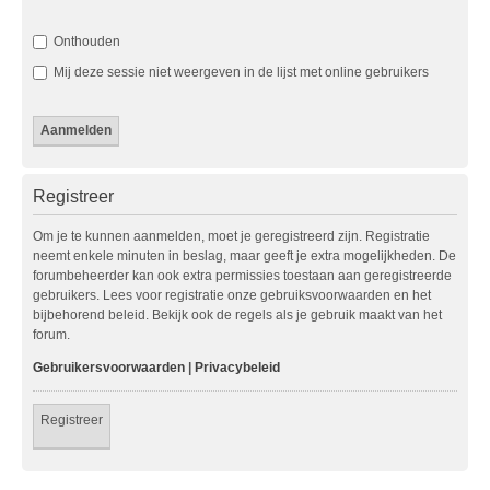
Onthouden
Mij deze sessie niet weergeven in de lijst met online gebruikers
Registreer
Om je te kunnen aanmelden, moet je geregistreerd zijn. Registratie
neemt enkele minuten in beslag, maar geeft je extra mogelijkheden. De
forumbeheerder kan ook extra permissies toestaan aan geregistreerde
gebruikers. Lees voor registratie onze gebruiksvoorwaarden en het
bijbehorend beleid. Bekijk ook de regels als je gebruik maakt van het
forum.
Gebruikersvoorwaarden
|
Privacybeleid
Registreer