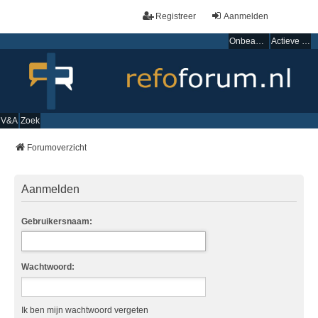
Registreer
Aanmelden
Onbeantwoorde onderwerpen
Actieve onderwerpen
V&A
Zoek
Forumoverzicht
Aanmelden
Gebruikersnaam:
Wachtwoord:
Ik ben mijn wachtwoord vergeten