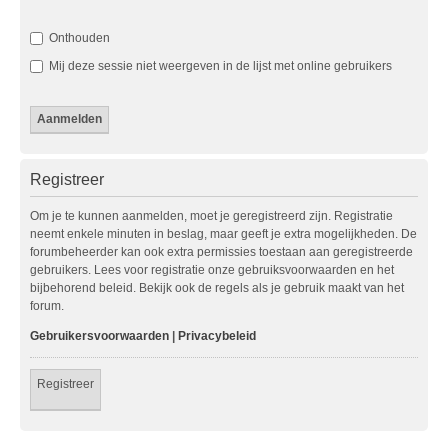
Onthouden
Mij deze sessie niet weergeven in de lijst met online gebruikers
Registreer
Om je te kunnen aanmelden, moet je geregistreerd zijn. Registratie
neemt enkele minuten in beslag, maar geeft je extra mogelijkheden. De
forumbeheerder kan ook extra permissies toestaan aan geregistreerde
gebruikers. Lees voor registratie onze gebruiksvoorwaarden en het
bijbehorend beleid. Bekijk ook de regels als je gebruik maakt van het
forum.
Gebruikersvoorwaarden
|
Privacybeleid
Registreer