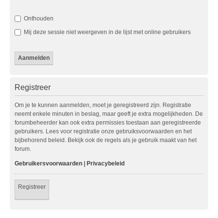
Onthouden
Mij deze sessie niet weergeven in de lijst met online gebruikers
Registreer
Om je te kunnen aanmelden, moet je geregistreerd zijn. Registratie
neemt enkele minuten in beslag, maar geeft je extra mogelijkheden. De
forumbeheerder kan ook extra permissies toestaan aan geregistreerde
gebruikers. Lees voor registratie onze gebruiksvoorwaarden en het
bijbehorend beleid. Bekijk ook de regels als je gebruik maakt van het
forum.
Gebruikersvoorwaarden
|
Privacybeleid
Registreer