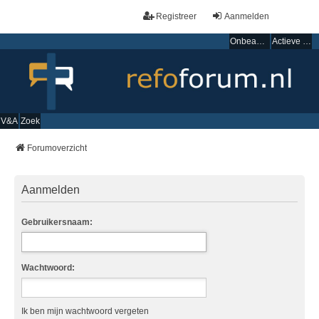
Registreer
Aanmelden
Onbeantwoorde onderwerpen
Actieve onderwerpen
V&A
Zoek
Forumoverzicht
Aanmelden
Gebruikersnaam:
Wachtwoord:
Ik ben mijn wachtwoord vergeten